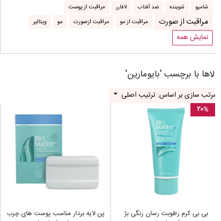
شامپو
شوینده
ضد آفتاب
لافارر
مراقبت از پوست
مراقبت از صورت
مراقبت از مو
مراقبت ازصورت
مو
ویتالیر
نمایش همه
لاها با برچسب 'بایومارین'
رتب سازی بر اساس: ترتیب اصلی
۲۰%
بی بی کرم رطوبت رسان رنگی بژ
پن لایه بردار مناسب پوست های چرب