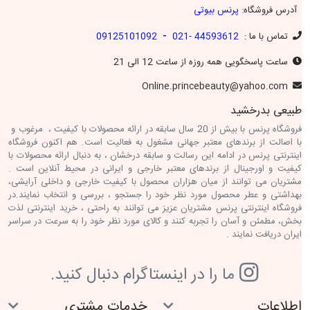
آدرس فروشگاه:
پرنس بیوتی
-
تماس با ما :
44593612 -021
09125101092
ساعت پاسخگویی همه روزه از ساعت 12 الی 21
Online.princebeauty@yahoo.com
طبیعی بدرخشید
فروشگاه پرنس با بیش از 20 سال سابقه در ارائه محصولات با کیفیت ، مرغوب و
با اصالت از برندهای معتبر جهانی مشغول به فعالیت است. هم اکنون فروشگاه
اینترنتی پرنس در ادامه این رسالت و سابقه درخشان ، به دنبال ارائه محصولات با
کیفیت و اورجینال از برندهای معتبر خارجی و ایرانی در محیط آنلاین است .
مشتریان می توانند از میان هزاران محصول با کیفیت خارجی و داخلی آرایشی،
بهداشتی و عطر محصول مورد نظر خود را جستجو ، بررسی و انتخاب نمایند.در
فروشگاه اینترنتی پرنس مشتریان عزیز می توانند به راحتی ، خرید اینترنتی لذت
بخش، مطمئن و آسان را تجربه کنند و کالای مورد نظر خود را به سرعت در سراسر
ایران دریافت نمایند .
ما را در اينستاگرام دنبال کنيد.
اطلاعات
خدمات مشتری