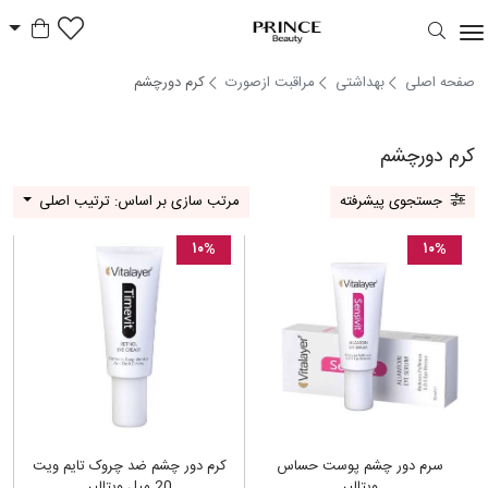
سبد خر
Prince Beauty
صفحه اصلی
بهداشتی
مراقبت ازصورت
کرم دورچشم
کرم دورچشم
جستجوی پیشرفته
مرتب سازی بر اساس: ترتیب اصلی
۱۰%
۱۰%
سرم دور چشم پوست حساس
کرم دور چشم ضد چروک تایم ویت
ویتالیر
20 میل ویتالیر