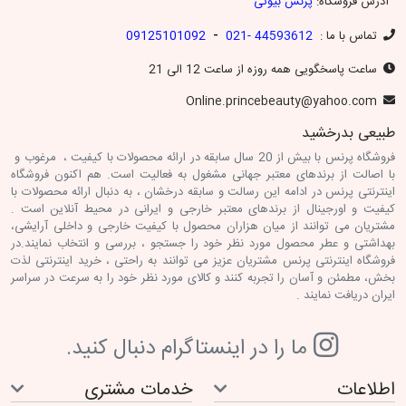
آدرس فروشگاه:
پرنس بیوتی
-
تماس با ما :
44593612 -021
09125101092
ساعت پاسخگویی همه روزه از ساعت 12 الی 21
Online.princebeauty@yahoo.com
طبیعی بدرخشید
فروشگاه پرنس با بیش از 20 سال سابقه در ارائه محصولات با کیفیت ، مرغوب و
با اصالت از برندهای معتبر جهانی مشغول به فعالیت است. هم اکنون فروشگاه
اینترنتی پرنس در ادامه این رسالت و سابقه درخشان ، به دنبال ارائه محصولات با
کیفیت و اورجینال از برندهای معتبر خارجی و ایرانی در محیط آنلاین است .
مشتریان می توانند از میان هزاران محصول با کیفیت خارجی و داخلی آرایشی،
بهداشتی و عطر محصول مورد نظر خود را جستجو ، بررسی و انتخاب نمایند.در
فروشگاه اینترنتی پرنس مشتریان عزیز می توانند به راحتی ، خرید اینترنتی لذت
بخش، مطمئن و آسان را تجربه کنند و کالای مورد نظر خود را به سرعت در سراسر
ایران دریافت نمایند .
ما را در اينستاگرام دنبال کنيد.
اطلاعات
خدمات مشتری