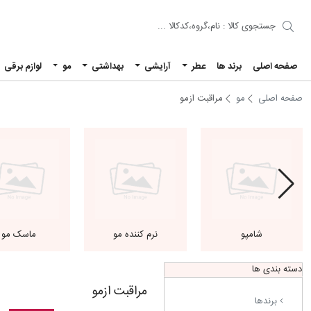
صفحه اصلی
برند ها
عطر
آرایشی
بهداشتی
مو
لوازم برقی
صفحه اصلی
مو
مراقبت ازمو
شامپو
نرم کننده مو
ماسک مو
دسته بندی ها
مراقبت ازمو
برندها