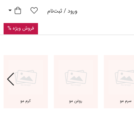
Pri
سبد خرید
ورود / ثبت‌نام
فروش ویژه %
سرم مو
روغن مو
کرم مو