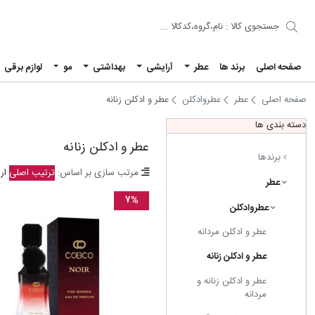
صفحه اصلی
برند ها
عطر
آرایشی
بهداشتی
مو
لوازم برقی
صفحه اصلی
عطر
عطروادکلن
عطر و ادکلن زنانه
دسته بندی ها
عطر و ادکلن زنانه
برندها
مرتب سازی بر اساس:
ترتیب اصلی
ار
عطر
۷%
عطروادکلن
عطر و ادکلن مردانه
عطر و ادکلن زنانه
عطر و ادکلن زنانه و
مردانه