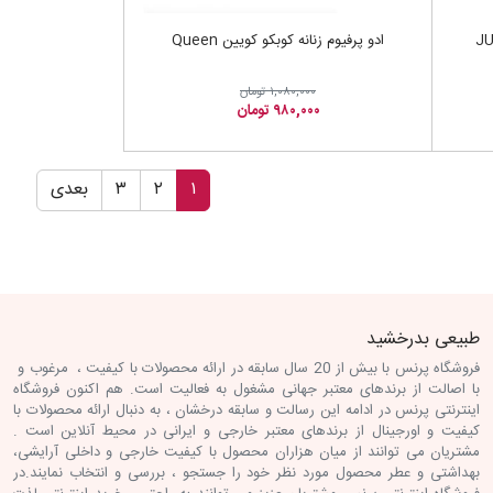
ادو پرفیوم زنانه کوبکو کویین Queen
۱,۰۸۰,۰۰۰ تومان
۹۸۰,۰۰۰ تومان
۱
۲
۳
بعدی
طبیعی بدرخشید
فروشگاه پرنس با بیش از 20 سال سابقه در ارائه محصولات با کیفیت ، مرغوب و
با اصالت از برندهای معتبر جهانی مشغول به فعالیت است. هم اکنون فروشگاه
اینترنتی پرنس در ادامه این رسالت و سابقه درخشان ، به دنبال ارائه محصولات با
کیفیت و اورجینال از برندهای معتبر خارجی و ایرانی در محیط آنلاین است .
مشتریان می توانند از میان هزاران محصول با کیفیت خارجی و داخلی آرایشی،
بهداشتی و عطر محصول مورد نظر خود را جستجو ، بررسی و انتخاب نمایند.در