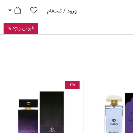
Pri
سبد خرید
ورود / ثبت‌نام
فروش ویژه %
۷%