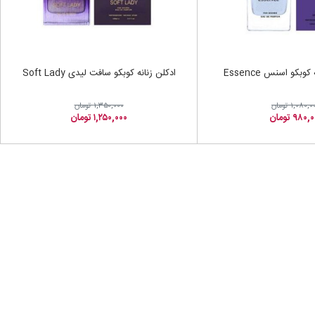
وبکو اسنس Essence
ادکلن زنانه کوبکو سافت لیدی Soft Lady
۱,۰۸۰, تومان
۱,۳۵۰,۰۰۰ تومان
۹۸۰ تومان
۱,۲۵۰,۰۰۰ تومان