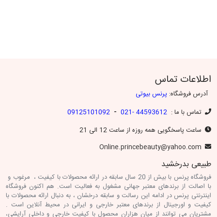
اطلاعات تماس
آدرس فروشگاه:
پرنس بیوتی
-
تماس با ما :
44593612 -021
09125101092
ساعت پاسخگویی همه روزه از ساعت 12 الی 21
Online.princebeauty@yahoo.com
طبیعی بدرخشید
فروشگاه پرنس با بیش از 20 سال سابقه در ارائه محصولات با کیفیت ، مرغوب و
با اصالت از برندهای معتبر جهانی مشغول به فعالیت است. هم اکنون فروشگاه
اینترنتی پرنس در ادامه این رسالت و سابقه درخشان ، به دنبال ارائه محصولات با
کیفیت و اورجینال از برندهای معتبر خارجی و ایرانی در محیط آنلاین است .
مشتریان می توانند از میان هزاران محصول با کیفیت خارجی و داخلی آرایشی،