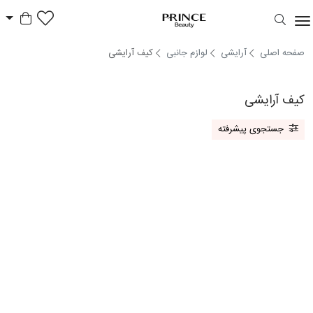
سبد خر
Prince Beauty
صفحه اصلی
آرایشی
لوازم جانبی
کیف آرایشی
کیف آرایشی
جستجوی پیشرفته