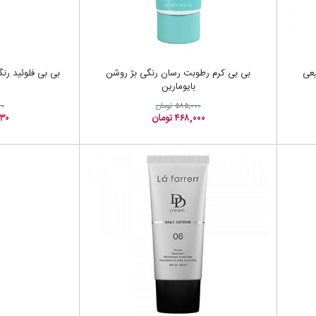
یعی
بی بی کرم رطوبت رسان رنگی بژ روشن
بی بی فلوئید رن
بایومارین
۵۸۵,۰۰۰ تومان
۰۰
۴۶۸,۰۰۰ تومان
,۳۳۰