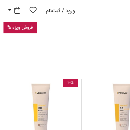
Pri
سبد خرید
ورود / ثبت‌نام
فروش ویژه %
۱۰%