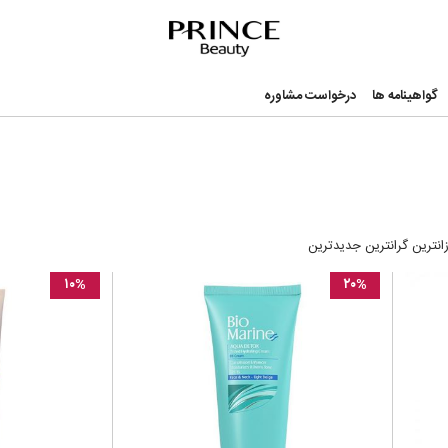
nce Beauty
گواهینامه ها
درخواست مشاوره
زانترین
گرانترین
جدیدترین
۱۰%
۲۰%