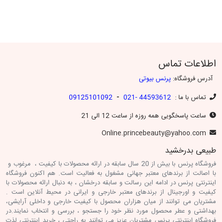
اطلاعات تماس
آدرس فروشگاه:
پرنس بیوتی
-
تماس با ما :
44593612 -021
09125101092
ساعت پاسخگویی همه روزه از ساعت 12 الی 21
Online.princebeauty@yahoo.com
طبیعی بدرخشید
فروشگاه پرنس با بیش از 20 سال سابقه در ارائه محصولات با کیفیت ، مرغوب و
با اصالت از برندهای معتبر جهانی مشغول به فعالیت است. هم اکنون فروشگاه
اینترنتی پرنس در ادامه این رسالت و سابقه درخشان ، به دنبال ارائه محصولات با
کیفیت و اورجینال از برندهای معتبر خارجی و ایرانی در محیط آنلاین است .
مشتریان می توانند از میان هزاران محصول با کیفیت خارجی و داخلی آرایشی،
بهداشتی و عطر محصول مورد نظر خود را جستجو ، بررسی و انتخاب نمایند.در
فروشگاه اینترنتی پرنس مشتریان عزیز می توانند به راحتی ، خرید اینترنتی لذت