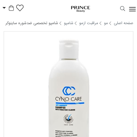
سبد خر
Prince Beauty
صفحه اصلی
مو
مراقبت ازمو
شامپو
شامپو تخصصی ضدشوره ساینوکر