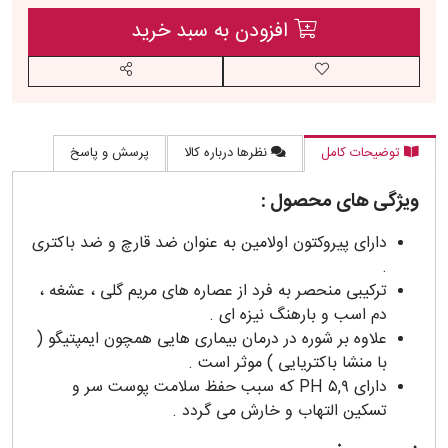
افزودن به سبد خرید
افزودن به لیست مورد علاقه
اشتراک گذاری
توضیحات کامل
نظرها درباره کالا
پرسش و پاسخ
ویژگی های محصول
:
دارای پیروکتون اولامین به عنوان ضد قارچ و ضد باکتری
.
ترکیبی منحصر به فرد از عصاره های مریم گلی ، عشغه ،
دم اسب و بارهنگ نیزه ای .
علاوه بر شوره در درمان بیماری هایی همچون ایمپتیگو (
با منشا باکتریایی ) موثر است .
دارای PH ۵,۹ که سبب حفظ سلامت پوست سر و
تسکین التهاب و خارش می گردد .