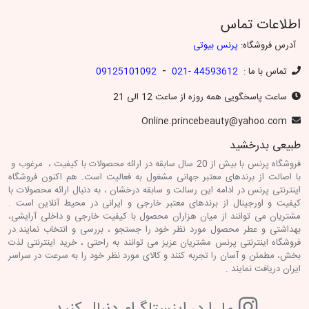
اطلاعات تماس
آدرس فروشگاه:
پرنس بیوتی
-
تماس با ما :
44593612 -021
09125101092
ساعت پاسخگویی همه روزه از ساعت 12 الی 21
Online.princebeauty@yahoo.com
طبیعی بدرخشید
فروشگاه پرنس با بیش از 20 سال سابقه در ارائه محصولات با کیفیت ، مرغوب و
با اصالت از برندهای معتبر جهانی مشغول به فعالیت است. هم اکنون فروشگاه
اینترنتی پرنس در ادامه این رسالت و سابقه درخشان ، به دنبال ارائه محصولات با
کیفیت و اورجینال از برندهای معتبر خارجی و ایرانی در محیط آنلاین است .
مشتریان می توانند از میان هزاران محصول با کیفیت خارجی و داخلی آرایشی،
بهداشتی و عطر محصول مورد نظر خود را جستجو ، بررسی و انتخاب نمایند.در
فروشگاه اینترنتی پرنس مشتریان عزیز می توانند به راحتی ، خرید اینترنتی لذت
بخش، مطمئن و آسان را تجربه کنند و کالای مورد نظر خود را به سرعت در سراسر
ایران دریافت نمایند .