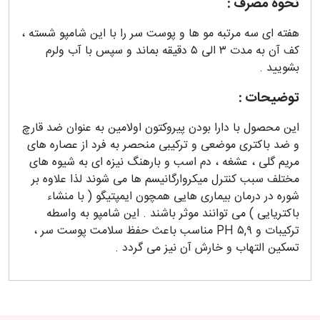
نحوه مصرف
:
هفته ای سه مرتبه مو ها و پوست سر را با این شامپو شسته ،
کف آن به مدت ۳ الی ۵ دقیقه بماند و سپس با آب ولرم
بشویید .
توضیحات
:
این محصول با دارا بودن پیروکتون اولامین به عنوان ضد قارچ
و ضد باکتری موضعی و ترکیبی منحصر به فرد از عصاره های
مریم گلی ، عشغه ، دم اسب و بارهنگ نیزه ای به شیوه های
مختلف سبب کنترل میکروارگانیسم ها می شوند لذا علاوه بر
شوره در درمان بیماری هایی همچون ایمپتیگو ( با منشاء
باکتریایی ) می توانند موثر باشند . این شامپو به واسطه
ترکیبات و PH ۵,۹ مناسب باعث حفظ سلامت پوست سر ،
تسکین التهاب و خارش آن نیز می گردد .