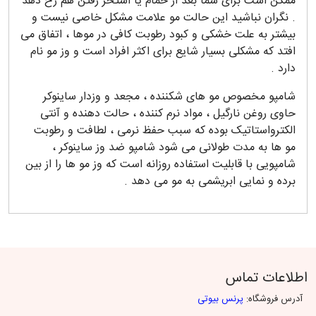
ممکن است برای شما بعد از حمام یا استخر رفتن هم رخ دهد
. نگران نباشید این حالت مو علامت مشکل خاصی نیست و
بیشتر به علت خشکی و کبود رطوبت کافی در موها ، اتفاق می
افتد که مشکلی بسیار شایع برای اکثر افراد است و وز مو نام
دارد .
شامپو مخصوص مو های شکننده ، مجعد و وزدار ساینوکر
حاوی روغن نارگیل ، مواد نرم کننده ، حالت دهنده و آنتی
الکترواستاتیک بوده که سبب حفظ نرمی ، لطافت و رطوبت
مو ها به مدت طولانی می شود شامپو ضد وز ساینوکر ،
شامپویی با قابلیت استفاده روزانه است که وز مو ها را از بین
برده و نمایی ابریشمی به مو می دهد .
اطلاعات تماس
آدرس فروشگاه:
پرنس بیوتی