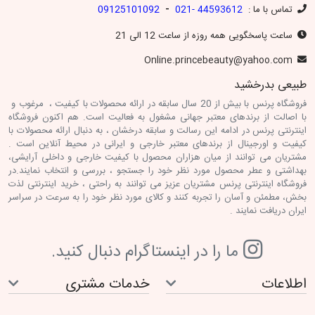
-
تماس با ما :
44593612 -021
09125101092
ساعت پاسخگویی همه روزه از ساعت 12 الی 21
Online.princebeauty@yahoo.com
طبیعی بدرخشید
فروشگاه پرنس با بیش از 20 سال سابقه در ارائه محصولات با کیفیت ، مرغوب و
با اصالت از برندهای معتبر جهانی مشغول به فعالیت است. هم اکنون فروشگاه
اینترنتی پرنس در ادامه این رسالت و سابقه درخشان ، به دنبال ارائه محصولات با
کیفیت و اورجینال از برندهای معتبر خارجی و ایرانی در محیط آنلاین است .
مشتریان می توانند از میان هزاران محصول با کیفیت خارجی و داخلی آرایشی،
بهداشتی و عطر محصول مورد نظر خود را جستجو ، بررسی و انتخاب نمایند.در
فروشگاه اینترنتی پرنس مشتریان عزیز می توانند به راحتی ، خرید اینترنتی لذت
بخش، مطمئن و آسان را تجربه کنند و کالای مورد نظر خود را به سرعت در سراسر
ایران دریافت نمایند .
ما را در اينستاگرام دنبال کنيد.
اطلاعات
خدمات مشتری