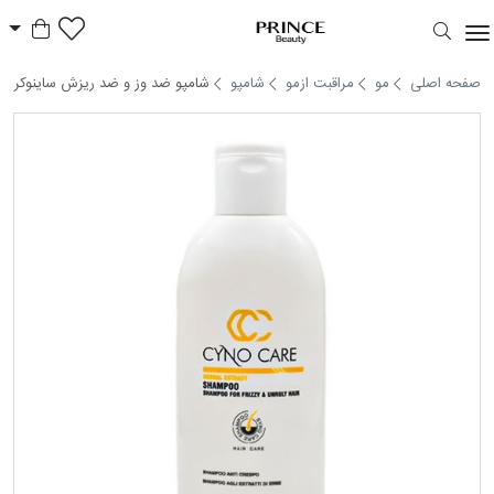
سبد خر
Prince Beauty
صفحه اصلی
مو
مراقبت ازمو
شامپو
شامپو ضد وز و ضد ریزش ساینوکر