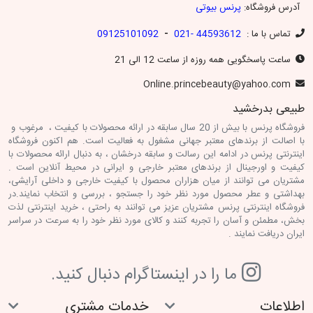
آدرس فروشگاه:
پرنس بیوتی
-
تماس با ما :
44593612 -021
09125101092
ساعت پاسخگویی همه روزه از ساعت 12 الی 21
Online.princebeauty@yahoo.com
طبیعی بدرخشید
فروشگاه پرنس با بیش از 20 سال سابقه در ارائه محصولات با کیفیت ، مرغوب و
با اصالت از برندهای معتبر جهانی مشغول به فعالیت است. هم اکنون فروشگاه
اینترنتی پرنس در ادامه این رسالت و سابقه درخشان ، به دنبال ارائه محصولات با
کیفیت و اورجینال از برندهای معتبر خارجی و ایرانی در محیط آنلاین است .
مشتریان می توانند از میان هزاران محصول با کیفیت خارجی و داخلی آرایشی،
بهداشتی و عطر محصول مورد نظر خود را جستجو ، بررسی و انتخاب نمایند.در
فروشگاه اینترنتی پرنس مشتریان عزیز می توانند به راحتی ، خرید اینترنتی لذت
بخش، مطمئن و آسان را تجربه کنند و کالای مورد نظر خود را به سرعت در سراسر
ایران دریافت نمایند .
ما را در اينستاگرام دنبال کنيد.
اطلاعات
خدمات مشتری