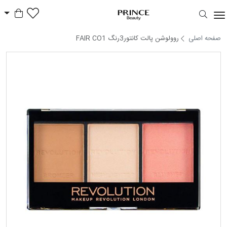
سبد خر
Prince Beauty
صفحه اصلی
روولوشن پالت کانتور3رنگ FAIR CO1