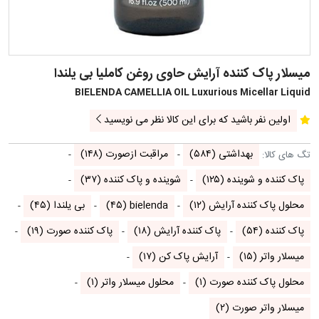
میسلار پاک کننده آرایش حاوی روغن کاملیا بی یلندا
BIELENDA CAMELLIA OIL Luxurious Micellar Liquid
اولین نفر باشید که برای این کالا نظر می نویسید
بهداشتی
(۵۸۴)
مراقبت ازصورت
(۱۴۸)
تگ های کالا:
پاک کننده و شوینده
(۱۲۵)
شوینده و پاک کننده
(۳۷)
محلول پاک کننده آرایش
(۱۲)
bielenda
(۴۵)
بی یلندا
(۴۵)
پاک کننده
(۵۴)
پاک کننده آرایش
(۱۸)
پاک کننده صورت
(۱۹)
میسلار واتر
(۱۵)
آرایش پاک کن
(۱۷)
محلول پاک کننده صورت
(۱)
محلول میسلار واتر
(۱)
میسلار واتر صورت
(۲)