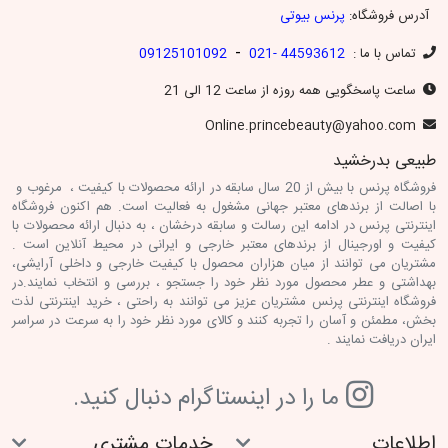
آدرس فروشگاه:
پرنس بیوتی
-
تماس با ما :
44593612 -021
09125101092
ساعت پاسخگویی همه روزه از ساعت 12 الی 21
Online.princebeauty@yahoo.com
طبیعی بدرخشید
فروشگاه پرنس با بیش از 20 سال سابقه در ارائه محصولات با کیفیت ، مرغوب و
با اصالت از برندهای معتبر جهانی مشغول به فعالیت است. هم اکنون فروشگاه
اینترنتی پرنس در ادامه این رسالت و سابقه درخشان ، به دنبال ارائه محصولات با
کیفیت و اورجینال از برندهای معتبر خارجی و ایرانی در محیط آنلاین است .
مشتریان می توانند از میان هزاران محصول با کیفیت خارجی و داخلی آرایشی،
بهداشتی و عطر محصول مورد نظر خود را جستجو ، بررسی و انتخاب نمایند.در
فروشگاه اینترنتی پرنس مشتریان عزیز می توانند به راحتی ، خرید اینترنتی لذت
بخش، مطمئن و آسان را تجربه کنند و کالای مورد نظر خود را به سرعت در سراسر
ایران دریافت نمایند .
ما را در اينستاگرام دنبال کنيد.
اطلاعات
خدمات مشتری