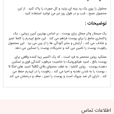
محلول را روی یک پد پنبه ای بزنید و کل صورت را پاک کنید . از این
محصول صبح ، شب و در طول روز نیز می توانید استفاده کنید .
توضیحات :
یک میسلار واتر مجلل برای پوست ، بر اساس بهترین آیین زیبایی ، یک
پاکسازی جامع را برای پوست فراهم می کند . این مایع اپیدرم را کاملا تمیز
و شاداب می کند ، آرایش و سایر آلودگی ها را از بین می برد . این محصول
رطوبت پوست را تامین می کند و تحریکات پوست را تسکین می دهد .
عملکرد روغن منحصر به فرد است ، که یک اکسیر زیبا کننده واقعی برای
پوست بالغ ، اسید هیالورونیک با خاصیت مرطوب کنندگی قوی و تسکین
دهنده پوست . روغن کاملیا ، به لطف محتوای بالای 80% اسید های امگا 9
، پوست را به شدن تغذیه و احیا می کند ، رطوبت را در اپیدرم حفظ می
کند . دارای اثر ضد چروک است و پوست را تمیز ، صاف و درخشان می کند .
اطلاعات تماس