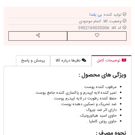
تولید کننده:
بی یلندا
وضعیت کالا:
اتمام موجودی
کد کالا:
5902169035006
افزودن به لیست مورد علاقه
اشتراک گذاری
توضیحات کامل
نظرها درباره کالا
پرسش و پاسخ
ویژگی های محصول :
مرطوب کننده پوست .
تمیز کننده لایه اپیدرم و پاکسازی کننده جامع پوست .
حفظ کننده رطوبت در لایه اپیدرم پوست .
ضد تحریک و تسکین دهنده پوست .
دارای اثر ضد چروک .
حاوی اسید هیالورونیک .
حاوی روغن کاملیا .
نحوه مصرف :