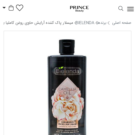
سبد خر
Prince Beauty
صفحه اصلی
برندها
BIELENDA
میسلار پاک کننده آرایش حاوی روغن کاملیا بی ی